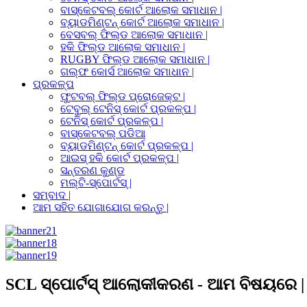
ବାସ୍କେଟବଲ୍ କୋର୍ଟ ଆଲୋକ ସମାଧାନ |
ବ୍ୟାଡମିଣ୍ଟନ୍ କୋର୍ଟ ଆଲୋକ ସମାଧାନ |
ବେସବଲ୍ ଫିଲ୍ଡ ଆଲୋକ ସମାଧାନ |
ହକି ଫିଲ୍ଡ ଆଲୋକ ସମାଧାନ |
RUGBY ଫିଲ୍ଡ ଆଲୋକ ସମାଧାନ |
ଗଲ୍ଫ କୋର୍ସ ଆଲୋକ ସମାଧାନ |
ପ୍ରକଳ୍ପ
ଫୁଟବଲ୍ ଫିଲ୍ଡ ପ୍ରୋଜେକ୍ଟ |
ଟେବୁଲ୍ ଟେନିସ୍ କୋର୍ଟ ପ୍ରକଳ୍ପ |
ଟେନିସ୍ କୋର୍ଟ ପ୍ରକଳ୍ପ |
ବାସ୍କେଟବଲ୍ ପଡିଆ
ବ୍ୟାଡମିଣ୍ଟନ୍ କୋର୍ଟ ପ୍ରକଳ୍ପ |
ଆଇସ୍ ହକି କୋର୍ଟ ପ୍ରକଳ୍ପ |
ସନ୍ତରଣ କୁଣ୍ଡ
ମଲ୍ଟି-ସ୍ପୋର୍ଟସ୍ |
ସମ୍ବାଦ |
ଆମ ସହିତ ଯୋଗାଯୋଗ କରନ୍ତୁ |
SCL ସ୍ପୋର୍ଟସ୍ ଆଲୋକୀକରଣ - ଆମ ବିଷୟରେ |