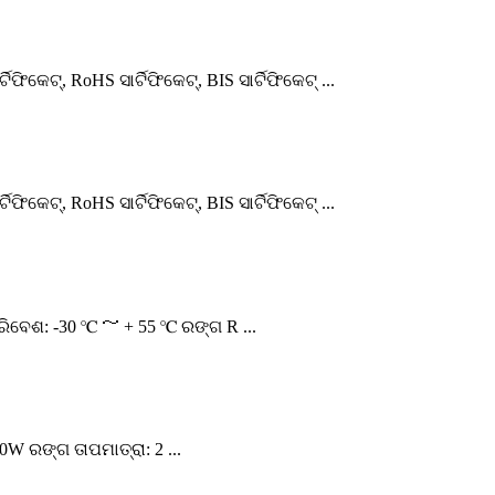
କେଟ୍, RoHS ସାର୍ଟିଫିକେଟ୍, BIS ସାର୍ଟିଫିକେଟ୍ ...
କେଟ୍, RoHS ସାର୍ଟିଫିକେଟ୍, BIS ସାର୍ଟିଫିକେଟ୍ ...
ପରିବେଶ: -30 ℃ ～ + 55 ℃ ରଙ୍ଗ R ...
W ରଙ୍ଗ ତାପମାତ୍ରା: 2 ...