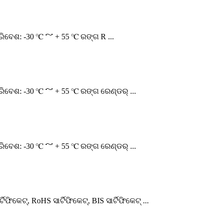
ପରିବେଶ: -30 ℃ ～ + 55 ℃ ରଙ୍ଗ R ...
 ପରିବେଶ: -30 ℃ ～ + 55 ℃ ରଙ୍ଗ ରେଣ୍ଡର୍ ...
 ପରିବେଶ: -30 ℃ ～ + 55 ℃ ରଙ୍ଗ ରେଣ୍ଡର୍ ...
କେଟ୍, RoHS ସାର୍ଟିଫିକେଟ୍, BIS ସାର୍ଟିଫିକେଟ୍ ...