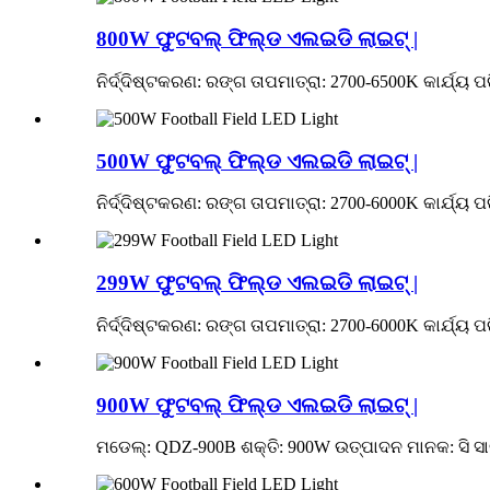
800W ଫୁଟବଲ୍ ଫିଲ୍ଡ ଏଲଇଡି ଲାଇଟ୍ |
ନିର୍ଦ୍ଦିଷ୍ଟକରଣ: ରଙ୍ଗ ତାପମାତ୍ରା: 2700-6500K କାର୍ଯ୍ୟ 
500W ଫୁଟବଲ୍ ଫିଲ୍ଡ ଏଲଇଡି ଲାଇଟ୍ |
ନିର୍ଦ୍ଦିଷ୍ଟକରଣ: ରଙ୍ଗ ତାପମାତ୍ରା: 2700-6000K କାର୍ଯ୍ୟ
299W ଫୁଟବଲ୍ ଫିଲ୍ଡ ଏଲଇଡି ଲାଇଟ୍ |
ନିର୍ଦ୍ଦିଷ୍ଟକରଣ: ରଙ୍ଗ ତାପମାତ୍ରା: 2700-6000K କାର୍ଯ୍ୟ
900W ଫୁଟବଲ୍ ଫିଲ୍ଡ ଏଲଇଡି ଲାଇଟ୍ |
ମଡେଲ୍: QDZ-900B ଶକ୍ତି: 900W ଉତ୍ପାଦନ ମାନକ: ସି ସାର୍ଟିଫି